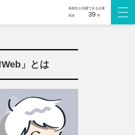
高校生が活躍できる企業
39
現在
件
!Web」とは