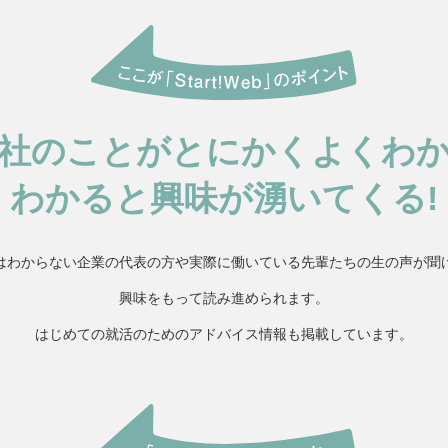
社のことがとにかくよくわ
わかると興味が湧いてくる!
はわからない企業の代表の方や実際に働いている先輩たちの生の声が聞
興味をもって読み進められます。
はじめての就活のためのアドバイス情報も掲載しています。