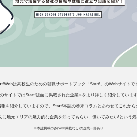
tart!Webは高校生のための就職サポートブック「Start!」のWebサイトで
のサイトではStart!誌面に掲載された企業
をより詳しく紹介していま
※
報を紹介していますので、Start!本誌の巻末コラムとあわせてこれか
みなさんに地元エリアの魅力的な企業を知ってもらい、働いてみたい!という
※本誌掲載のみ(Web掲載なし)の企業一部あり