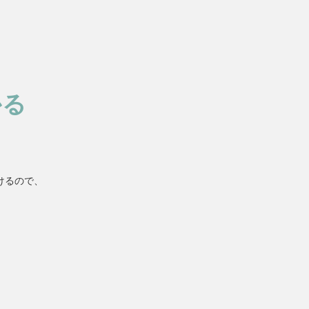
かる
けるので、