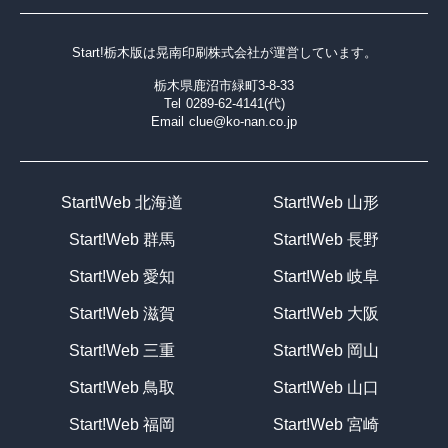
Start!栃木版は
晃南印刷株式会社
が運営しています。
栃木県鹿沼市緑町3-8-33
Tel
0289-62-4141(代)
Email
clue@ko-nan.co.jp
Start!Web 北海道
Start!Web 山形
Start!Web 群馬
Start!Web 長野
Start!Web 愛知
Start!Web 岐阜
Start!Web 滋賀
Start!Web 大阪
Start!Web 三重
Start!Web 岡山
Start!Web 鳥取
Start!Web 山口
Start!Web 福岡
Start!Web 宮崎