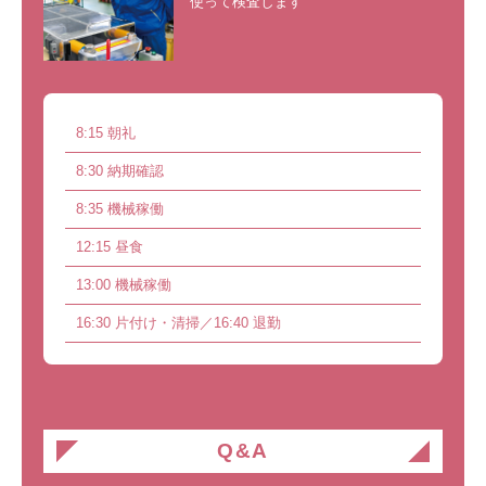
使って検査します
8:15 朝礼
8:30 納期確認
8:35 機械稼働
12:15 昼食
13:00 機械稼働
16:30 片付け・清掃／16:40 退勤
Q&A