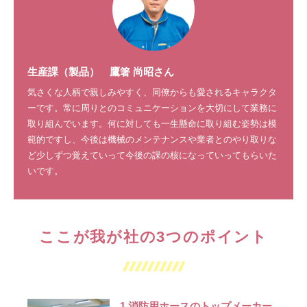
生産課（製品）
鷹箸 尚昭
さん
気さくな人柄で親しみやすく、同僚からも愛されるキャラクタ
ーです。常に周りとのコミュニケーションを大切にして業務に
取り組んでいます。何に対しても一生懸命に取り組む姿勢は模
範的ですし、今後は機械のメンテナンスや業者とのやり取りな
ど少しずつ覚えていって今後の課の核になっていってもらいた
いです。
ここが我が社の3つのポイント
1.消防用ホースのトップメーカー