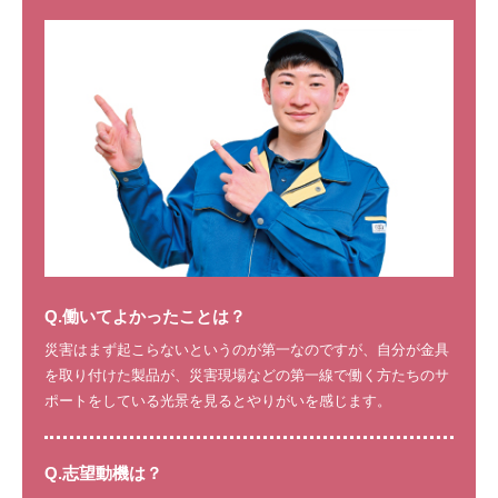
Q.働いてよかったことは？
災害はまず起こらないというのが第一なのですが、自分が金具
を取り付けた製品が、災害現場などの第一線で働く方たちのサ
ポートをしている光景を見るとやりがいを感じます。
Q.志望動機は？