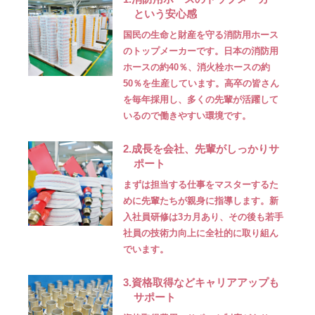
という安心感
国民の生命と財産を守る消防用ホース
のトップメーカーです。日本の消防用
ホースの約40％、消火栓ホースの約
50％を生産しています。高卒の皆さん
を毎年採用し、多くの先輩が活躍して
いるので働きやすい環境です。
2.成長を会社、先輩がしっかりサ
ポート
まずは担当する仕事をマスターするた
めに先輩たちが親身に指導します。新
入社員研修は3カ月あり、その後も若手
社員の技術力向上に全社的に取り組ん
でいます。
3.資格取得などキャリアアップも
サポート